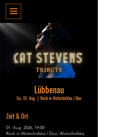
Lübbenau
Sa., 01. Aug.
  |  
Rock in Wotschofska / Duo
Zeit & Ort
01. Aug. 2026, 19:00
Rock in Wotschofska / Duo, Wotschofska,