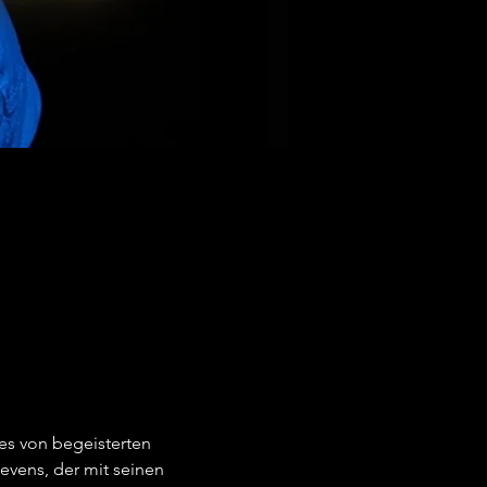
es von begeisterten 
vens, der mit seinen 