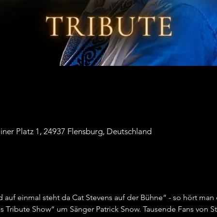
liner Platz 1, 24937 Flensburg, Deutschland
 auf einmal steht da Cat Stevens auf der Bühne“ - so hört man 
s Tribute Show“ um Sänger Patrick Snow. Tausende Fans von Ste