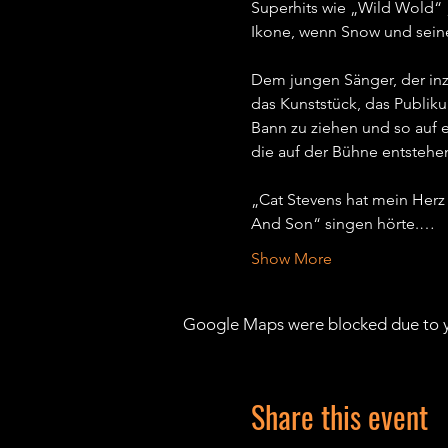
Superhits wie „Wild Wold“ 
Ikone, wenn Snow und seine
Dem jungen Sänger, der inzw
das Kunststück, das Publiku
Bann zu ziehen und so auf e
die auf der Bühne entstehen,
„Cat Stevens hat mein Herz
And Son“ singen hörte.…
Show More
Google Maps were blocked due to yo
Share this event