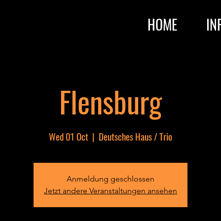
HOME
IN
Flensburg
Wed 01 Oct
  |  
Deutsches Haus / Trio
Anmeldung geschlossen
Jetzt andere Veranstaltungen ansehen