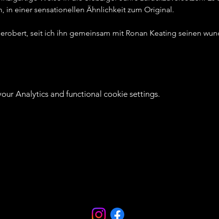
 in einer sensationellen Ähnlichkeit zum Original.   
 erobert, seit ich ihn gemeinsam mit Ronan Keating seinen wun
ur Analytics and functional cookie settings.