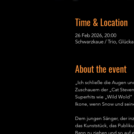
Time & Location
26 Feb 2026, 20:00
Schwarzkaue / Trio, Glück
About the event
„Ich schließe die Augen und
Zuschauern der „Cat Steven
Superhits wie „Wild Wold“ 
Ikone, wenn Snow und seine
Dem jungen Sänger, der inzw
das Kunststück, das Publiku
Bann zu ziehen und so auf e