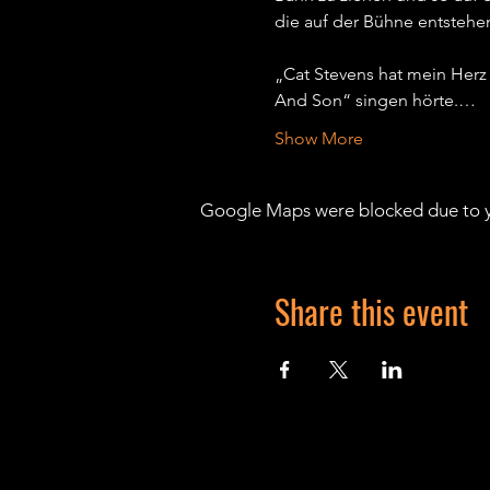
die auf der Bühne entstehen,
„Cat Stevens hat mein Herz
And Son“ singen hörte.…
Show More
Google Maps were blocked due to yo
Share this event