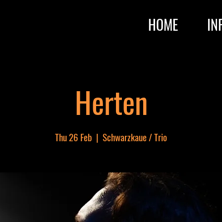
HOME
IN
Herten
Thu 26 Feb
  |  
Schwarzkaue / Trio