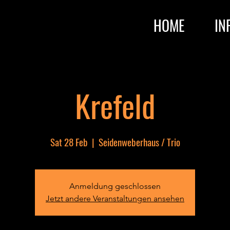
HOME
IN
Krefeld
Sat 28 Feb
  |  
Seidenweberhaus / Trio
Anmeldung geschlossen
Jetzt andere Veranstaltungen ansehen