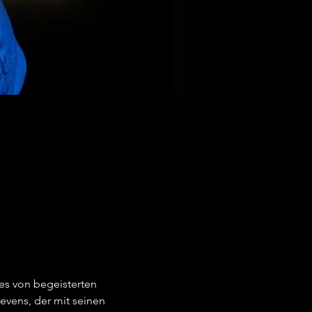
es von begeisterten 
vens, der mit seinen 