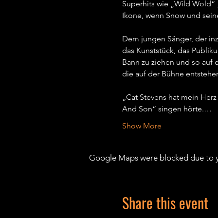
Superhits wie „Wild Wold“ 
Ikone, wenn Snow und seine
Dem jungen Sänger, der inzw
das Kunststück, das Publiku
Bann zu ziehen und so auf e
die auf der Bühne entstehen,
„Cat Stevens hat mein Herz
And Son“ singen hörte.…
Show More
Google Maps were blocked due to yo
Share this event