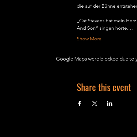
die auf der Bühne entstehen,
„Cat Stevens hat mein Herz
And Son“ singen hörte.…
Show More
Google Maps were blocked due to yo
Share this event