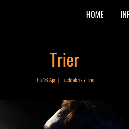
HOME
IN
Trier
Thu 16 Apr
  |  
Tuchfabrik / Trio