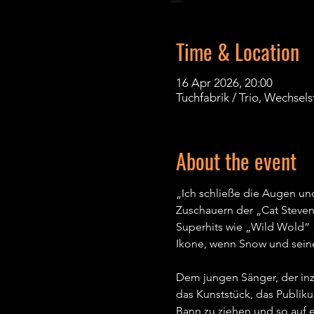
Time & Location
16 Apr 2026, 20:00
Tuchfabrik / Trio, Wechsels
About the event
„Ich schließe die Augen und
Zuschauern der „Cat Steven
Superhits wie „Wild Wold“ 
Ikone, wenn Snow und seine
Dem jungen Sänger, der inzw
das Kunststück, das Publiku
Bann zu ziehen und so auf e