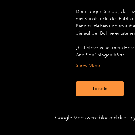
Dem jungen Sänger, der inzw
das Kunststück, das Publiku
Bann zu ziehen und so auf e
die auf der Bühne entstehen,
„Cat Stevens hat mein Herz
And Son“ singen hörte.…
Show More
Tickets
Google Maps were blocked due to yo