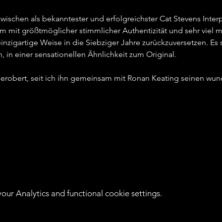
ischen als bekanntester und erfolgreichster Cat Stevens Interpre
m mit größtmöglicher stimmlicher Authentizität und sehr viel 
inzigartige Weise in die Siebziger Jahre zurückzuversetzen. E
 in einer sensationellen Ähnlichkeit zum Original.   
 erobert, seit ich ihn gemeinsam mit Ronan Keating seinen wun
ur Analytics and functional cookie settings.