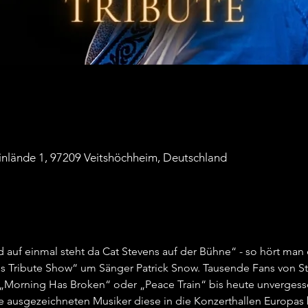
ainlände 1, 97209 Veitshöchheim, Deutschland
 auf einmal steht da Cat Stevens auf der Bühne“ - so hört man 
s Tribute Show“ um Sänger Patrick Snow. Tausende Fans von Ste
„Morning Has Broken“ oder „Peace Train“ bis heute unvergessen 
 ausgezeichneten Musiker diese in die Konzerthallen Europas b