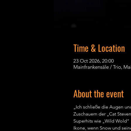
Time & Location
23 Oct 2026, 20:00
Mainfrankensäle / Trio, M
About the event
„Ich schließe die Augen und
Zuschauern der „Cat Steven
Superhits wie „Wild Wold“ 
Ikone, wenn Snow und seine