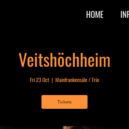
HOME
IN
Veitshöchheim
Fri 23 Oct
  |  
Mainfrankensäle / Trio
Tickets