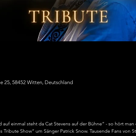
ße 25, 58452 Witten, Deutschland
 auf einmal steht da Cat Stevens auf der Bühne“ - so hört man 
s Tribute Show“ um Sänger Patrick Snow. Tausende Fans von Ste