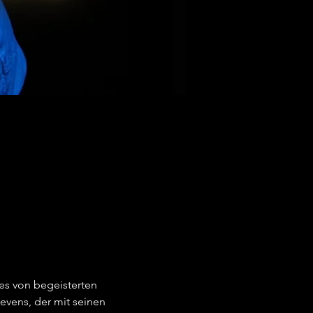
es von begeisterten 
vens, der mit seinen 