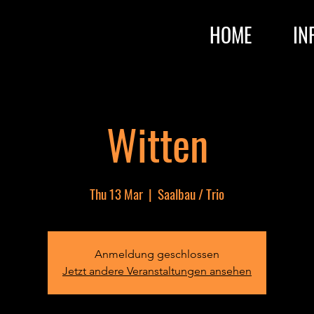
HOME
IN
Witten
Thu 13 Mar
  |  
Saalbau / Trio
Anmeldung geschlossen
Jetzt andere Veranstaltungen ansehen