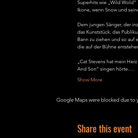
Superhits wie „Wild Wold“ 
Ikone, wenn Snow und seine
Dem jungen Sänger, der inzw
das Kunststück, das Publiku
Bann zu ziehen und so auf e
die auf der Bühne entstehen,
„Cat Stevens hat mein Herz
And Son“ singen hörte.…
Show More
Google Maps were blocked due to yo
Share this event