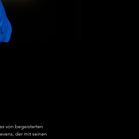
es von begeisterten 
vens, der mit seinen 