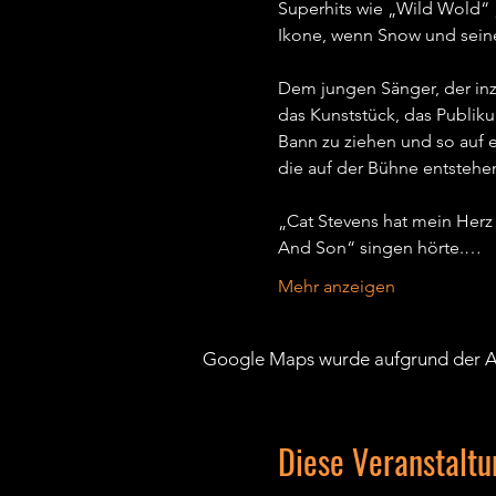
Superhits wie „Wild Wold“ 
Ikone, wenn Snow und seine
Dem jungen Sänger, der inzw
das Kunststück, das Publiku
Bann zu ziehen und so auf e
die auf der Bühne entstehen,
„Cat Stevens hat mein Herz
And Son“ singen hörte.…
Mehr anzeigen
Google Maps wurde aufgrund der Ana
Diese Veranstaltu