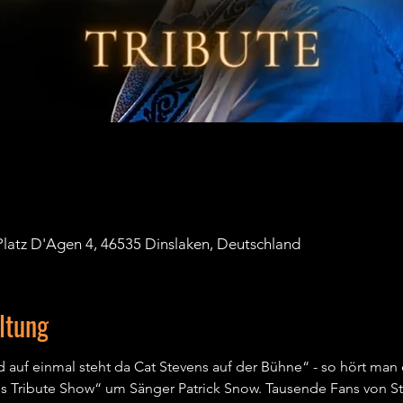
, Platz D'Agen 4, 46535 Dinslaken, Deutschland
ltung
 auf einmal steht da Cat Stevens auf der Bühne“ - so hört man 
s Tribute Show“ um Sänger Patrick Snow. Tausende Fans von Ste