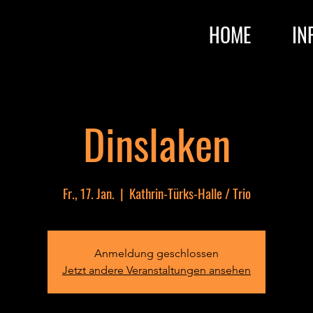
HOME
IN
Dinslaken
Fr., 17. Jan.
  |  
Kathrin-Türks-Halle / Trio
Anmeldung geschlossen
Jetzt andere Veranstaltungen ansehen