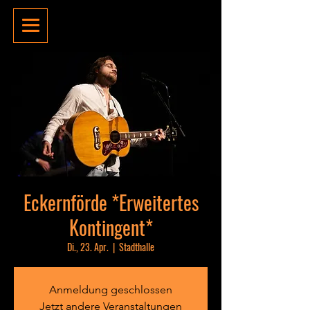
Eckernförde *Erweitertes
Kontingent*
Di., 23. Apr.
  |  
Stadthalle
Anmeldung geschlossen
Jetzt andere Veranstaltungen