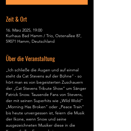
Zeit & Ort
16. März 2025, 19:00
Kurhaus Bad Hamm / Trio, Ostenallee 87,
59071 Hamm, Deutschland
Über die Veranstaltung
„Ich schließe die Augen und auf einmal 
steht da Cat Stevens auf der Bühne“ - so 
hört man es von begeisterten Zuschauern 
der „Cat Stevens Tribute Show“ um Sänger 
Patrick Snow. Tausende Fans von Stevens, 
der mit seinen Superhits wie „Wild Wold“ 
„Morning Has Broken“ oder „Peace Train“ 
bis heute unvergessen ist, feiern die Musik 
der Ikone, wenn Snow und seine 
ausgezeichneten Musiker diese in die 