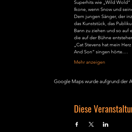
Superhits wie „Wild Wold“ 
Ikone, wenn Snow und seine
Dem jungen Sänger, der inzw
das Kunststück, das Publiku
Bann zu ziehen und so auf e
die auf der Bühne entstehen,
„Cat Stevens hat mein Herz
And Son“ singen hörte.…
Mehr anzeigen
Google Maps wurde aufgrund der Ana
Diese Veranstaltu