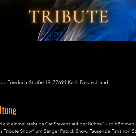
zog-Friedrich-Straße 19, 77694 Kehl, Deutschland
ltung
 auf einmal steht da Cat Stevens auf der Bühne“ - so hört man 
s Tribute Show“ um Sänger Patrick Snow. Tausende Fans von Ste