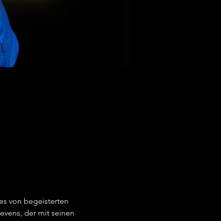
es von begeisterten 
vens, der mit seinen 