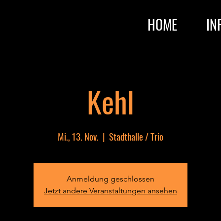
HOME
IN
Kehl
Mi., 13. Nov.
  |  
Stadthalle / Trio
Anmeldung geschlossen
Jetzt andere Veranstaltungen ansehen