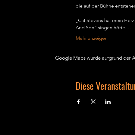
die auf der Bühne entstehen,
„Cat Stevens hat mein Herz
And Son“ singen hörte.…
Mehr anzeigen
Google Maps wurde aufgrund der Ana
Diese Veranstaltu