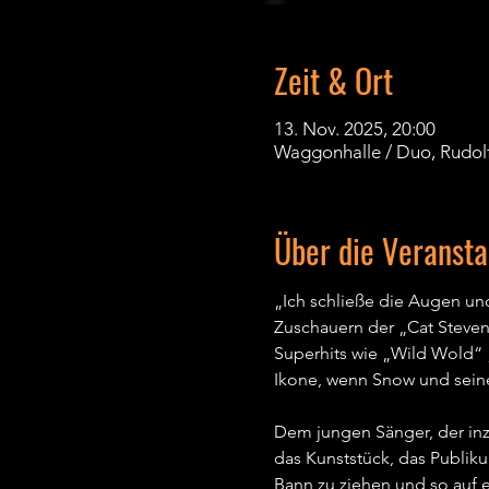
Zeit & Ort
13. Nov. 2025, 20:00
Waggonhalle / Duo, Rudol
Über die Veransta
„Ich schließe die Augen und
Zuschauern der „Cat Steven
Superhits wie „Wild Wold“ 
Ikone, wenn Snow und seine
Dem jungen Sänger, der inzw
das Kunststück, das Publiku
Bann zu ziehen und so auf e