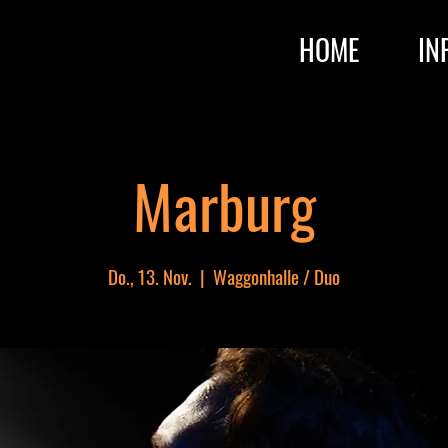
HOME
IN
Marburg
Do., 13. Nov.
  |  
Waggonhalle / Duo