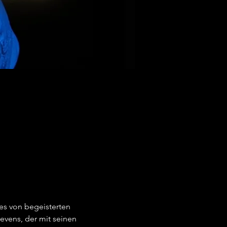
es von begeisterten 
vens, der mit seinen 