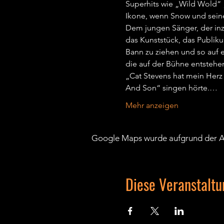
Superhits wie „Wild Wold“ 
Ikone, wenn Snow und seine
Dem jungen Sänger, der inzw
das Kunststück, das Publiku
Bann zu ziehen und so auf e
die auf der Bühne entstehen,
„Cat Stevens hat mein Herz
And Son“ singen hörte.…
Mehr anzeigen
Google Maps wurde aufgrund der Ana
Diese Veranstaltu