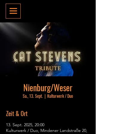
Nienburg/Weser
Sa., 13. Sept.
  |  
Kulturwerk / Duo
Zeit & Ort
13. Sept. 2025, 20:00
Kulturwerk / Duo, Mindener Landstraße 20,