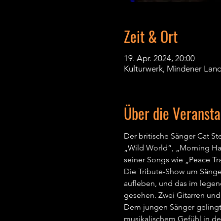
Zeit & Ort
19. Apr. 2024, 20:00
Kulturwerk, Mindener Lan
Über die Veransta
Der britische Sänger Cat St
„Wild World“, „Morning Has 
seiner Songs wie „Peace Tr
Die Tribute-Show um Sänger
aufleben, und das im legen
gesehen. Zwei Gitarren und
Dem jungen Sänger gelingt 
musikalischem Gefühl in den