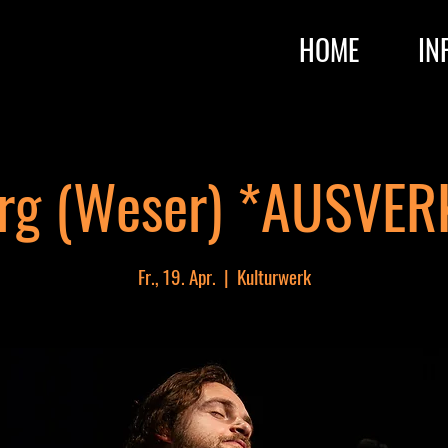
HOME
IN
rg (Weser) *AUSVE
Fr., 19. Apr.
  |  
Kulturwerk