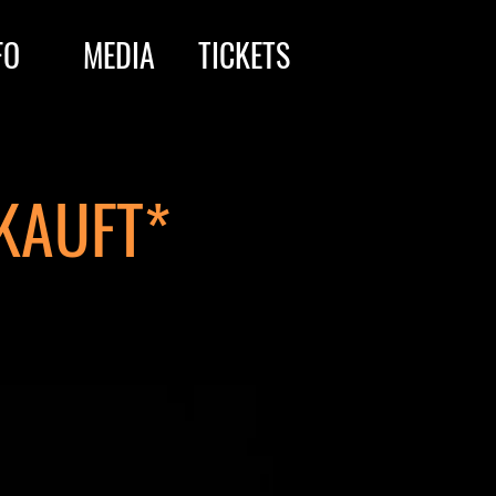
FO
MEDIA
TICKETS
RKAUFT*