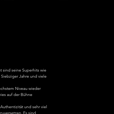
 sind seine Superhits wie 
Siebziger Jahre und viele 
öchstem Niveau wieder 
ies auf der Bühne 
thentizität und sehr viel 
uversetzen. Es sind 