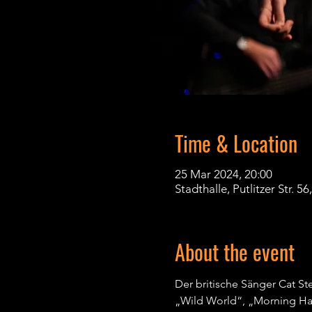
Time & Location
25 Mar 2024, 20:00
Stadthalle, Putlitzer Str. 
About the event
Der britische Sänger Cat St
„Wild World“, „Morning Has 