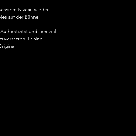
öchstem Niveau wieder 
ies auf der Bühne 
thentizität und sehr viel 
uversetzen. Es sind 
riginal.