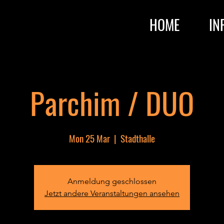
HOME
IN
Parchim / DUO
Mon 25 Mar
  |  
Stadthalle
Anmeldung geschlossen
Jetzt andere Veranstaltungen ansehen