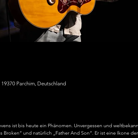
56, 19370 Parchim, Deutschland
evens ist bis heute ein Phänomen. Unvergessen und weltbekannt
Broken“ und natürlich „Father And Son“. Er ist eine Ikone der 