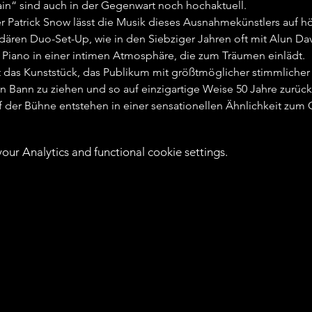
ain“ sind auch in der Gegenwart noch hochaktuell.
 Patrick Snow lässt die Musik dieses Ausnahmekünstlers auf h
dären Duo-Set-Up, wie in den Siebziger Jahren oft mit Alun Dav
 Piano in einer intimen Atmosphäre, die zum Träumen einlädt.
das Kunststück, das Publikum mit größtmöglicher stimmlicher Au
 Bann zu ziehen und so auf einzigartige Weise 50 Jahre zurückz
der Bühne entstehen in einer sensationellen Ähnlichkeit zum O
ur Analytics and functional cookie settings.