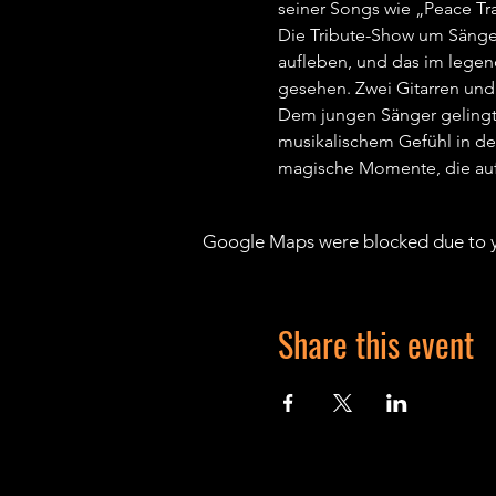
seiner Songs wie „Peace Tr
Die Tribute-Show um Sänger
aufleben, und das im legen
gesehen. Zwei Gitarren und
Dem jungen Sänger gelingt 
musikalischem Gefühl in den
magische Momente, die auf 
Google Maps were blocked due to yo
Share this event