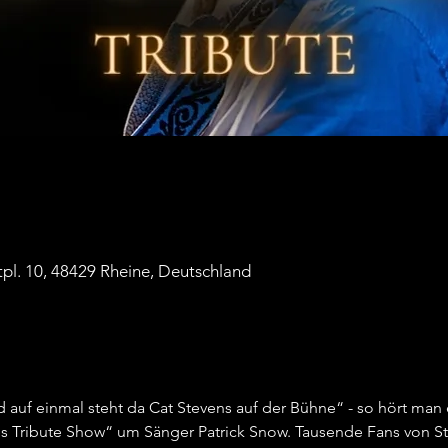
tpl. 10, 48429 Rheine, Deutschland
 auf einmal steht da Cat Stevens auf der Bühne“ - so hört man 
s Tribute Show“ um Sänger Patrick Snow. Tausende Fans von Ste