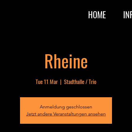
HOME
IN
Rheine
Tue 11 Mar
  |  
Stadthalle / Trio
Anmeldung geschlossen
Jetzt andere Veranstaltungen ansehen