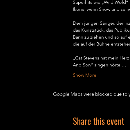
Superhits wie „Wild Wold“ 
Ikone, wenn Snow und seine
Dem jungen Sänger, der inzw
das Kunststück, das Publiku
Bann zu ziehen und so auf e
die auf der Bühne entstehen,
„Cat Stevens hat mein Herz
And Son“ singen hörte.…
Show More
Google Maps were blocked due to yo
Share this event