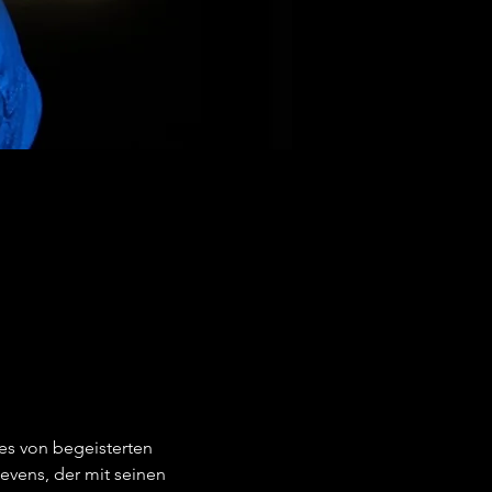
es von begeisterten 
vens, der mit seinen 